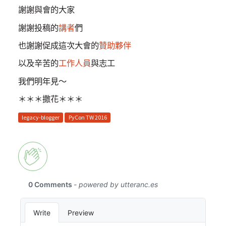
謝謝與會的大家
謝謝投稿的
講者
們
也謝謝促成這次大會的
贊助夥伴
以及辛苦的
工作人員
與志工
我們明年見～
＊＊＊撒花＊＊＊
legacy-blogger
PyCon TW 2016